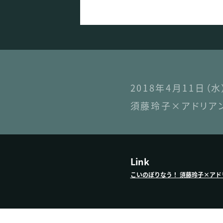
2018年4月11日
須藤玲子×アドリア
Link
こいのぼりなう！ 須藤玲子×アドリア