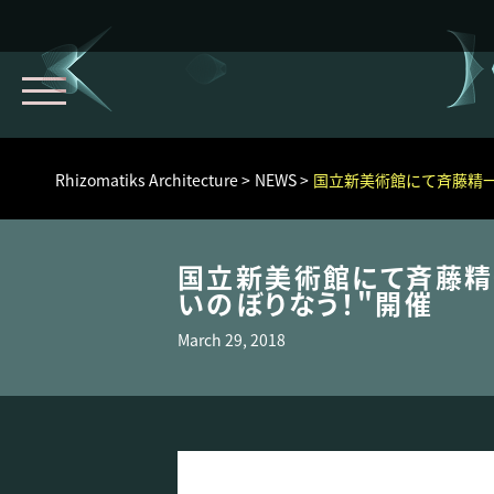
Rhizomatiks Architecture
NEWS
国立新美術館にて斉藤精一
国立新美術館にて斉藤精
いのぼりなう！"開催
March 29, 2018