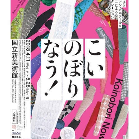
Research
Design