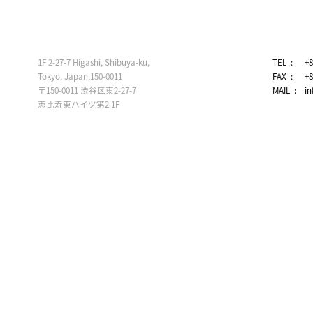
1F 2-27-7 Higashi, Shibuya-ku,
TEL
+8
Tokyo, Japan,150-0011
FAX
+8
〒150-0011 渋谷区東2-27-7
MAIL
i
恵比寿東ハイツ第2 1F