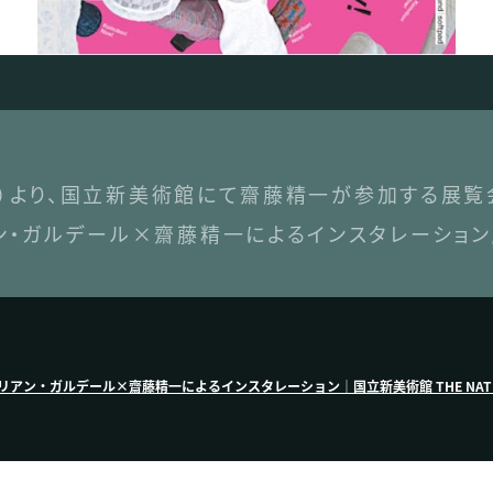
（水）より、国立新美術館にて齋藤精一が参加する展覧
ン・ガルデール×齋藤精一によるインスタレーション
ン・ガルデール×齋藤精一によるインスタレーション｜国立新美術館 THE NATIONAL 