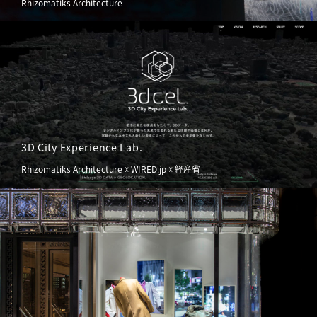
Rhizomatiks Architecture
3D City Experience Lab.
Rhizomatiks Architecture ☓ WIRED.jp ☓ 経産省