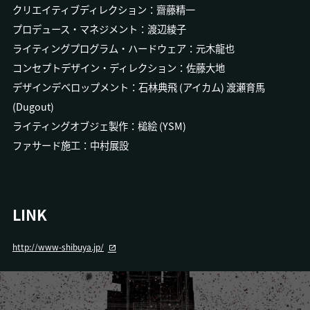
クリエイティブディレクション：齋藤精一
プロデュース・マネジメント：渡辺綾子
ライティングプログラム・ハードウェア：元木龍也
コンセプトデザイン・ディレクション：佐藤大地
デザインデベロップメント：石林典飛 (アイカム) 渡瀬育馬
(Dugout)
ライティングオブジェ製作：槌絵 (YSM)
ファサード施工：中村展設
LINK
http://www-shibuya.jp/