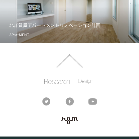
北加賀屋アパートメントリノベーション計画
APartMENT
Rhizomatiks
Rhizomatiks
RESEARCH
DESIGN